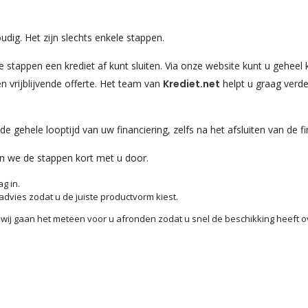
udig. Het zijn slechts enkele stappen.
 stappen een krediet af kunt sluiten. Via onze website kunt u geheel k
n vrijblijvende offerte. Het team van
Krediet.net
helpt u graag verde
e gehele looptijd van uw financiering, zelfs na het afsluiten van de fi
n we de stappen kort met u door.
g in.
 advies zodat u de juiste productvorm kiest.
wij gaan het meteen voor u afronden zodat u snel de beschikking heeft o