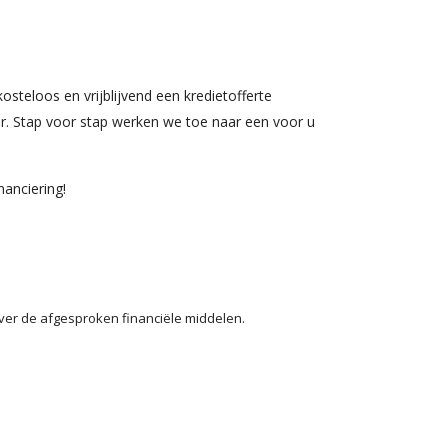
osteloos en vrijblijvend een kredietofferte
r. Stap voor stap werken we toe naar een voor u
nanciering!
ver de afgesproken financiële middelen.