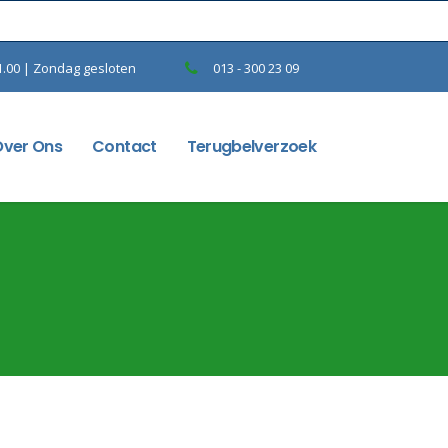
1.00 | Zondag gesloten
013 - 300 23 09
Over Ons
Contact
Terugbelverzoek