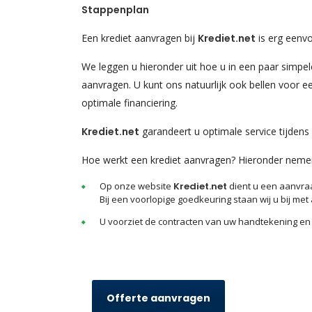
Stappenplan
Een krediet aanvragen bij
Krediet.net
is erg eenvo
We leggen u hieronder uit hoe u in een paar simpele
aanvragen. U kunt ons natuurlijk ook bellen voor ee
optimale financiering.
Krediet.net
garandeert u optimale service tijdens d
Hoe werkt een krediet aanvragen? Hieronder neme
Op onze website
Krediet.net
dient u een aanvraa
Bij een voorlopige goedkeuring staan wij u bij met
U voorziet de contracten van uw handtekening en 
Offerte aanvragen