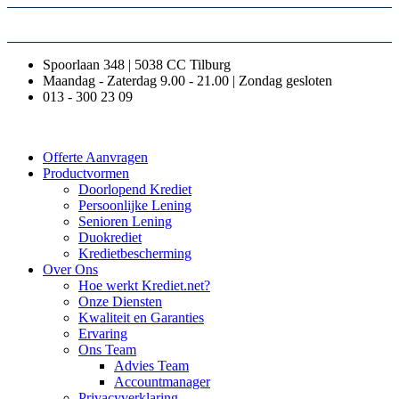
Spoorlaan 348 | 5038 CC Tilburg
Maandag - Zaterdag 9.00 - 21.00 | Zondag gesloten
013 - 300 23 09
Offerte Aanvragen
Productvormen
Doorlopend Krediet
Persoonlijke Lening
Senioren Lening
Duokrediet
Kredietbescherming
Over Ons
Hoe werkt Krediet.net?
Onze Diensten
Kwaliteit en Garanties
Ervaring
Ons Team
Advies Team
Accountmanager
Privacyverklaring