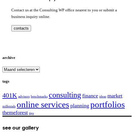
Contact us at the Consulting WP office nearest to you or submit a
business inquiry online.
contacts
archive
archive
tags
consulting
401K
finance
market
advisors
benchmarks
ideas
online services
portfolios
planning
millenials
themeforest
tips
see our gallery