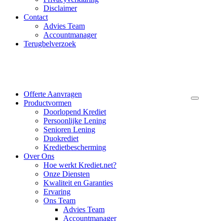
Disclaimer
Contact
Advies Team
Accountmanager
Terugbelverzoek
Offerte Aanvragen
Productvormen
Doorlopend Krediet
Persoonlijke Lening
Senioren Lening
Duokrediet
Kredietbescherming
Over Ons
Hoe werkt Krediet.net?
Onze Diensten
Kwaliteit en Garanties
Ervaring
Ons Team
Advies Team
Accountmanager